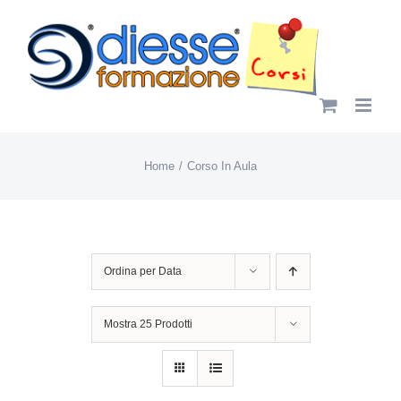
Salta
al
contenuto
Home
Corso In Aula
Ordina per
Data
Mostra
25 Prodotti