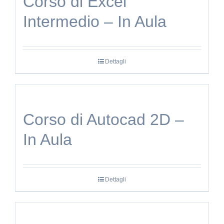
Corso di Excel
Intermedio – In Aula
Dettagli
Corso di Autocad 2D –
In Aula
Dettagli